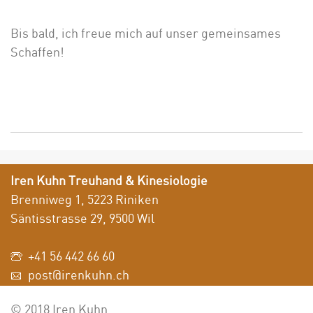
Bis bald, ich freue mich auf unser gemeinsames
Schaffen!
Iren Kuhn Treuhand & Kinesiologie
Brenniweg 1, 5223 Riniken
Säntisstrasse 29, 9500 Wil
+41 56 442 66 60
post@irenkuhn.ch
© 2018 Iren Kuhn