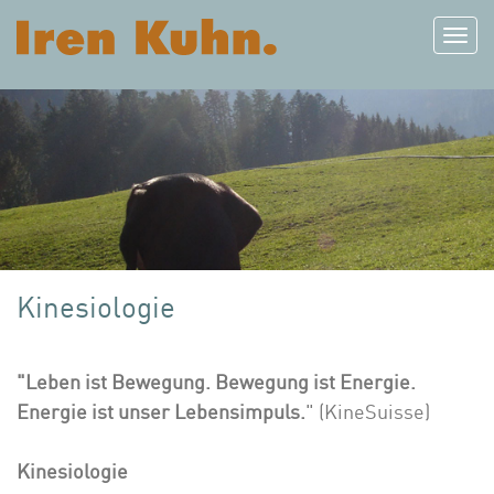
Toggl
naviga
Kinesiologie
"Leben ist Bewegung. Bewegung ist Energie.
Energie ist unser Lebensimpuls.
" (KineSuisse)
Kinesiologie